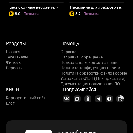
Беспокойные небожители
Наказание для храброго героя
8.0
·
Подписка
8.7
·
Подписка
Разделы
Помощь
Главная
Справка
Телеканалы
Отправить обращение
Фильмы
Пользовательское соглашение
Сериалы
Политика конфиденциальности
Политика обработки файлов cookie
Устройства КИОН (ТВ и приставки)
Документация пользования ПО
КИОН
Подписывайся
Корпоративный сайт
Блог
Будь мобильным