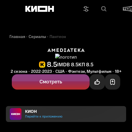
Главная
Сериалы
Пантеон
8.5
IMDB 8.5
КП 8.5
2 сезона
2022‑2023
США
Фэнтези, Мультфильм
18+
Смотреть
КИОН
Перейти к приложению