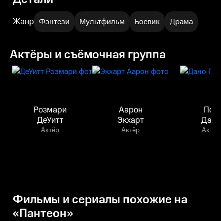
Жанр
Фэнтези
Мультфильм
Боевик
Драма
Актёры и съёмочная группа
Розмари
Аарон
Пол
ДеУитт
Экхарт
Дано
Актёр
Актёр
Актёр
Фильмы и сериалы похожие на
«Пантеон»