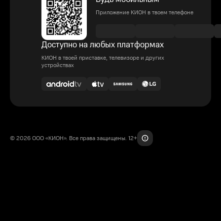
Приложение КИОН в твоем телефоне
Доступно на любых платформах
КИОН в твоей приставке, телевизоре и других
устройствах
© 2026 ООО «КИОН». Все права защищены. 12+