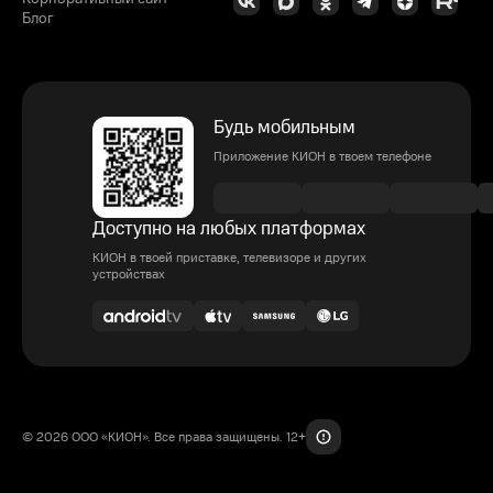
Блог
Будь мобильным
Приложение КИОН в твоем телефоне
Доступно на любых платформах
КИОН в твоей приставке, телевизоре и других
устройствах
© 2026 ООО «КИОН». Все права защищены. 12+