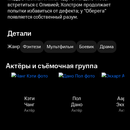
встретиться с Оливией; Холстром продолжает
попытки избавиться от дефекта; у "Оберега"
появляется собственный разум.
Детали
Жанр
Фэнтези
Мультфильм
Боевик
Драма
Актёры и съёмочная группа
Кэти
Пол
Ааро
Чанг
Дано
Экхар
Актёр
Актёр
Актёр