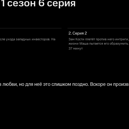
1 сезон 6 серия
2. Серия 2
сле ухода западных инвесторов. На
Зам Кости плетёт против него интриг
жизни Маша пытается его образумить.
37 минут
 любви, но для неё это слишком поздно. Вскоре он произ