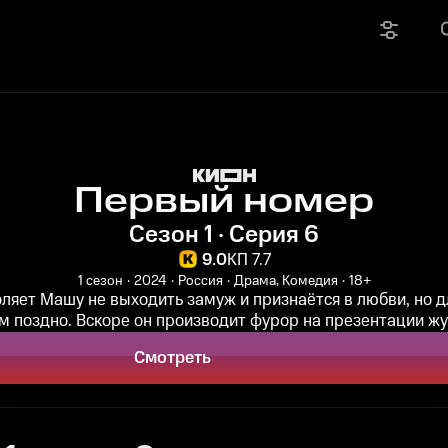
Первый номер
Сезон 1 · Серия 6
9.0
КП 7.7
1 сезон
2024
Россия
Драма, Комедия
18+
ляет Машу не выходить замуж и признаётся в любви, но д
м поздно. Вскоре он производит фурор на презентации жур
Смотреть