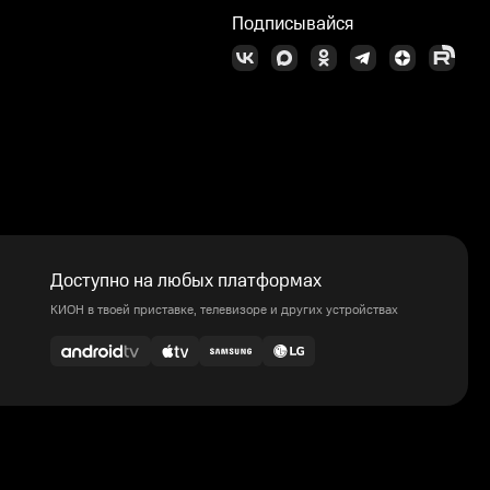
Подписывайся
Доступно на любых платформах
КИОН в твоей приставке, телевизоре и других устройствах