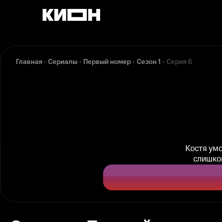
Главная
Сериалы
Первый номер
Сезон 1
Серия 6
Костя умо
слишко