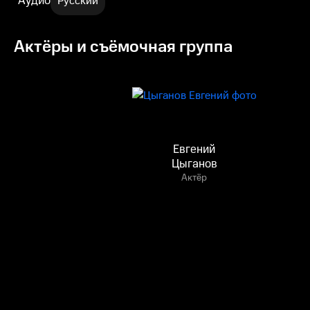
Аудио
Русский
Актёры и съёмочная группа
Евгений
Цыганов
Актёр