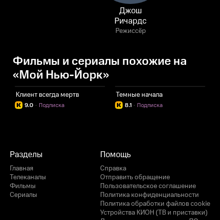
Джош
Ричардс
Режиссёр
Фильмы и сериалы похожие на
«Мой Нью-Йорк»
Клиент всегда мертв
Темные начала
К
9.0
·
Подписка
8.1
·
Подписка
Разделы
Помощь
Главная
Справка
Телеканалы
Отправить обращение
Фильмы
Пользовательское соглашение
Сериалы
Политика конфиденциальности
Политика обработки файлов cookie
Устройства КИОН (ТВ и приставки)