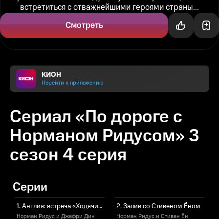
встретиться с отважнейшими героями страны...
Смотреть
КИОН
Перейти к приложению
Сериал «По дороге с
Норманом Ридусом» 3
сезон 4 серия
Серии
1. Англия: встреча «‎Ходячих мертвецов»‎
2. Залив со Стивеном Ёном
Норман Ридус и Джефри Дин
Норман Ридус и Стивен Ён