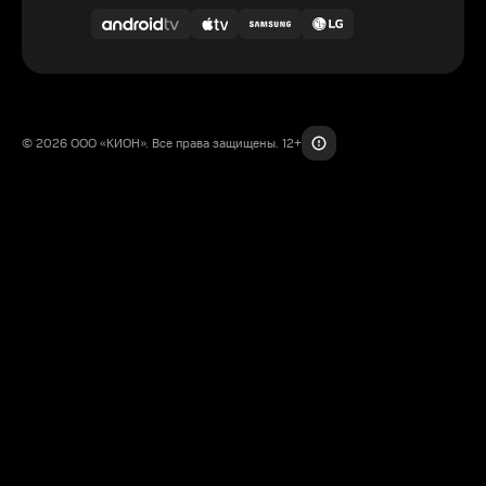
© 2026 ООО «КИОН». Все права защищены. 12+