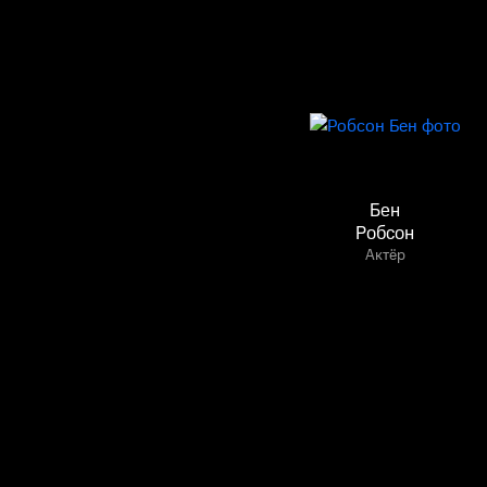
Бен
Робсон
Актёр