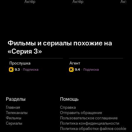
Актёр
Актёр
Актёр
Фильмы и сериалы похожие на
«Серия 3»
Прослушка
Агент
А
9.3
·
Подписка
9.4
·
Подписка
Разделы
Помощь
Главная
Справка
Телеканалы
Отправить обращение
Фильмы
Пользовательское соглашение
Сериалы
Политика конфиденциальности
Политика обработки файлов cookie