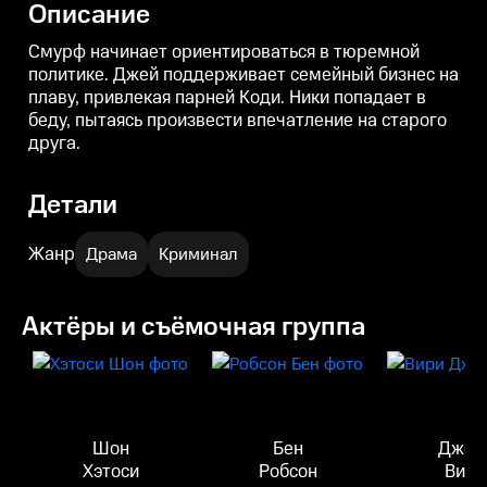
Описание
Смурф начинает ориентироваться в тюремной
политике. Джей поддерживает семейный бизнес на
плаву, привлекая парней Коди. Ники попадает в
беду, пытаясь произвести впечатление на старого
друга.
Детали
Жанр
Драма
Криминал
Актёры и съёмочная группа
Шон
Бен
Джей
Хэтоси
Робсон
Вири