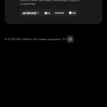
КИОН в твоей приставке, телевизоре и других
устройствах
© 2026 ООО «КИОН». Все права защищены. 12+