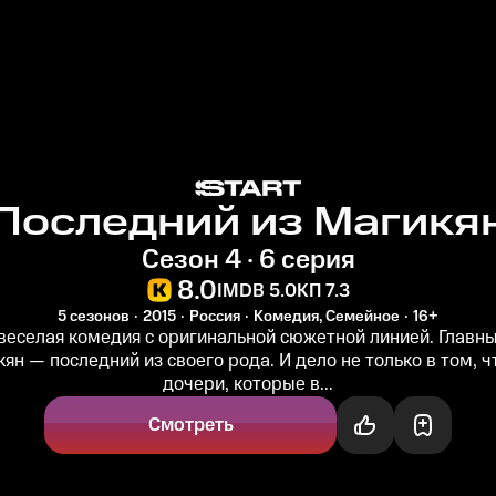
Последний из Магикя
Сезон 4 · 6 серия
8.0
IMDB 5.0
КП 7.3
5 сезонов
2015
Россия
Комедия, Семейное
16+
веселая комедия с оригинальной сюжетной линией. Главн
ян — последний из своего рода. И дело не только в том, чт
дочери, которые в...
Смотреть