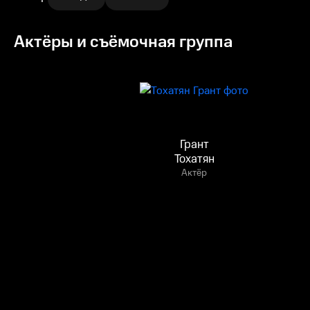
Актёры и съёмочная группа
Грант
Тохатян
Актёр