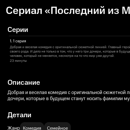
Сериал «Последний из М
Серии
1. 1 серия
Добрая и веселая комедия с оригинальной сюжетной линией. Главный гер
своего рода. И дело не только в том, что у него три дочери, которые в буд
человек, который не меняется, несмотря на то что мир уже другой.
23 минуты
Описание
Добрая и веселая комедия с оригинальной сюжетной ли
дочери, которые в будущем станут носить фамилии муж
Детали
Жанр
Комедия
Семейное