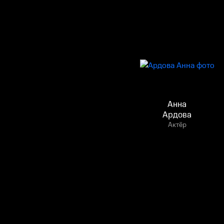
Анна
Ардова
Актёр