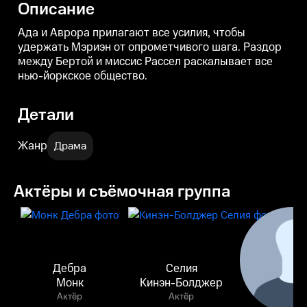
Описание
Ада и Аврора прилагают все усилия, чтобы
удержать Мэриэн от опрометчивого шага. Раздор
между Бертой и миссис Рассел раскалывает все
нью-йоркское общество.
Детали
Жанр
Драма
Актёры и съёмочная группа
Дебра
Селия
Монк
Кинэн-Болджер
Актёр
Актёр