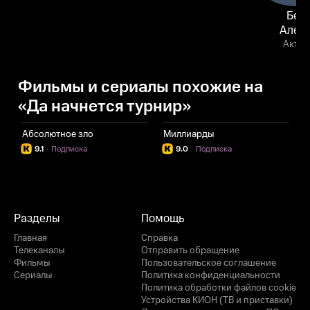
Бен
Алер
Актёр
Фильмы и сериалы похожие на
«Да начнется турнир»
Абсолютное зло
Миллиарды
9.1
·
Подписка
9.0
·
Подписка
Разделы
Помощь
Главная
Справка
Телеканалы
Отправить обращение
Фильмы
Пользовательское соглашение
Сериалы
Политика конфиденциальности
Политика обработки файлов cookie
Устройства КИОН (ТВ и приставки)