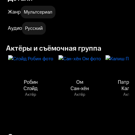
Жанр
Мультсериал
Аудио
Русский
Актёры и съёмочная группа
Робин
Ом
Патриц
Слэйд
Сан-хён
Кали
Актёр
Актёр
Актёр