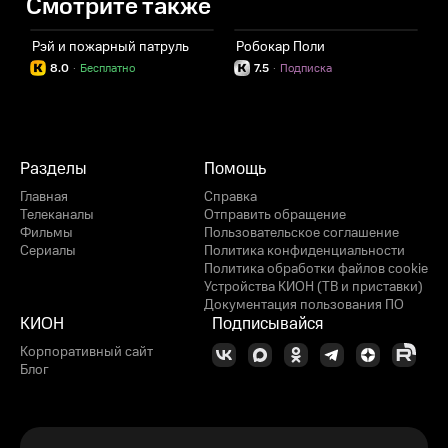
Смотрите также
Рэй и пожарный патруль
Робокар Поли
Л
8.0
·
Бесплатно
7.5
·
Подписка
Разделы
Помощь
Главная
Справка
Телеканалы
Отправить обращение
Фильмы
Пользовательское соглашение
Сериалы
Политика конфиденциальности
Политика обработки файлов cookie
Устройства КИОН (ТВ и приставки)
Документация пользования ПО
КИОН
Подписывайся
Корпоративный сайт
Блог