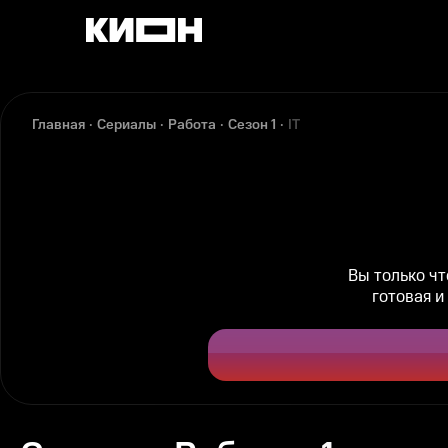
Главная
Сериалы
Работа
Сезон 1
IT
Вы только ч
готовая и