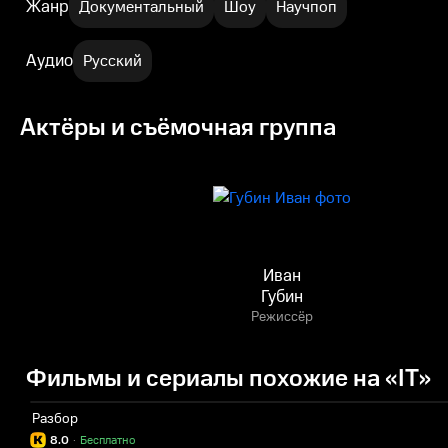
Жанр
Документальный
Шоу
Научпоп
Аудио
Русский
Актёры и съёмочная группа
Иван
Губин
Режиссёр
Фильмы и сериалы похожие на «IT»
Разбор
8.0
·
Бесплатно