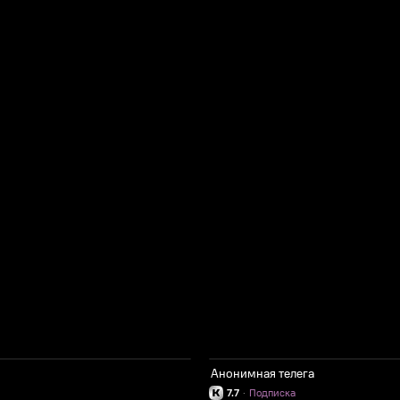
Анонимная телега
7.7
·
Подписка