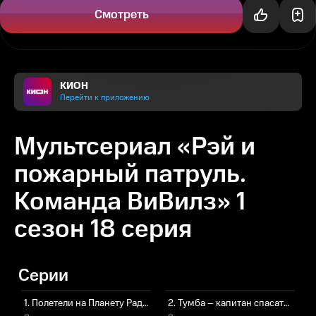
Бикон, Памп...
Смотреть
КИОН
Перейти к приложению
Мультсериал «Рэй и
пожарный патруль.
Команда ВиВилз» 1
сезон 18 серия
Серии
1. Полетели на Планету Радость!
2. Тумба – капитан спасателей