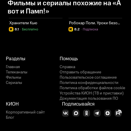
Фильмы и сериалы похожие на «А
вот и Памп!»
Хранители Кью
Робокар Поли. Уроки безопасности с Эмбер
8.1
·
Бесплатно
8.2
·
Подписка
Разделы
Помощь
Главная
Справка
Телеканалы
Отправить обращение
Фильмы
Пользовательское соглашение
Сериалы
Политика конфиденциальности
Политика обработки файлов cookie
Устройства КИОН (ТВ и приставки)
Документация пользования ПО
КИОН
Подписывайся
Корпоративный сайт
Блог