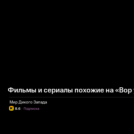
Фильмы и сериалы похожие на «Вор 
Мир Дикого Запада
8.6
·
Подписка