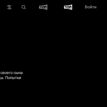
Войти
 своего сына
цы. Попытки