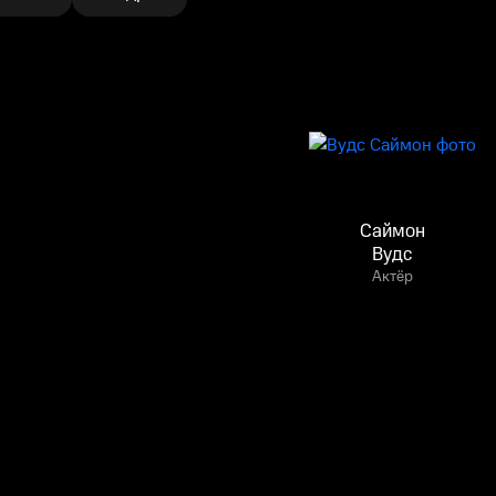
Саймон
Вудс
Актёр