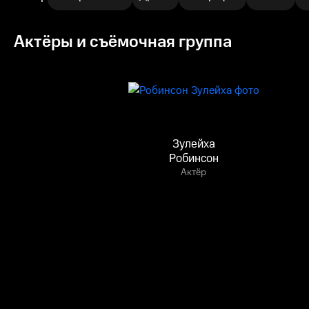
Актёры и съёмочная группа
Зулейха
Робинсон
Актёр