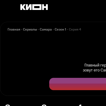
Главная
Сериалы
Самара
Сезон 1
Серия 4
Главный ге
зовут его Са