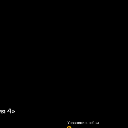
ия 4»
Уравнение любви