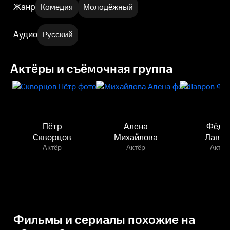
Жанр
Комедия
Молодёжный
Аудио
Русский
Актёры и съёмочная группа
Пётр
Алена
Фёдо
Скворцов
Михайлова
Лавро
Актёр
Актёр
Актёр
Фильмы и сериалы похожие на