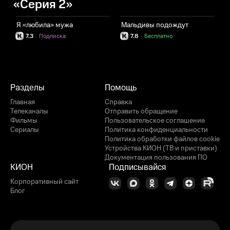
«Серия 2»
Я «любила» мужа
Мальдивы подождут
П
7.3
·
Подписка
7.8
·
Бесплатно
Разделы
Помощь
Главная
Справка
Телеканалы
Отправить обращение
Фильмы
Пользовательское соглашение
Сериалы
Политика конфиденциальности
Политика обработки файлов cookie
Устройства КИОН (ТВ и приставки)
Документация пользования ПО
КИОН
Подписывайся
Корпоративный сайт
Блог