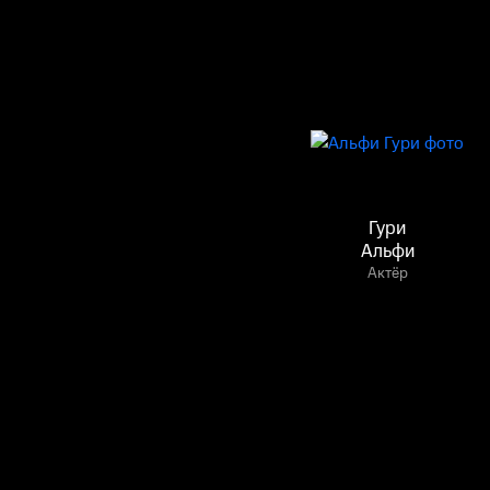
Гури
Альфи
Актёр