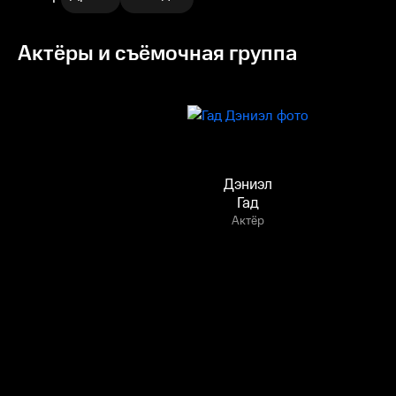
Актёры и съёмочная группа
Дэниэл
Гад
Актёр