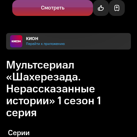
заклинаний превращен в...
Смотреть
КИОН
Перейти к приложению
Мультсериал
«Шахерезада.
Нерассказанные
истории» 1 сезон 1
серия
Серии