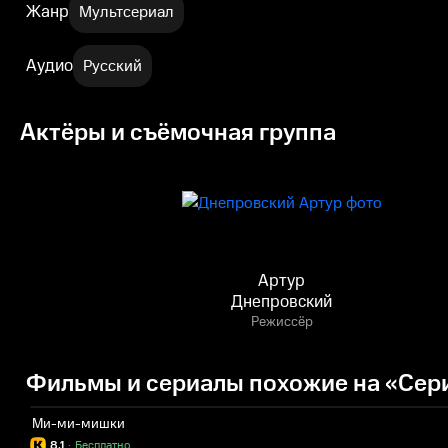
Жанр
Мультсериал
Аудио
Русский
Актёры и съёмочная группа
Артур
Днепровский
Режиссёр
Фильмы и сериалы похожие на «Сери
Ми-ми-мишки
8.1
·
Бесплатно