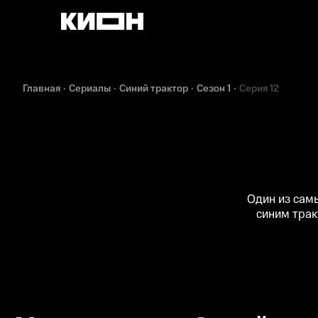
Главная
Сериалы
Синий трактор
Сезон 1
Серия 12
Один из сам
синим трак