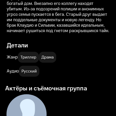
богатый дом. Внезапно его коллегу находят
раскрывшихся тайн.
раскрывшихся тайн.
убитым. Из-за подозрений полиции и анонимных
угроз семья пускается в бега. Старый друг выдает
им поддельные документы и новую легенду. Но
брак Клаудио и Сильвии, казавшийся идеальным,
начинает рушиться под гнетом раскрывшихся тайн.
Детали
Жанр
Триллер
Драма
Аудио
Русский
Актёры и съёмочная группа