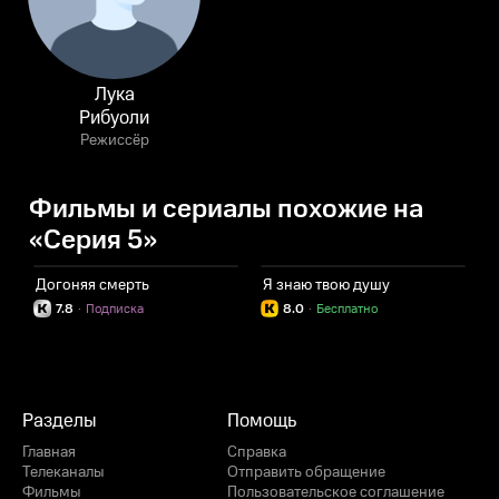
Лука
Рибуоли
Режиссёр
Фильмы и сериалы похожие на
«Серия 5»
Догоняя смерть
Я знаю твою душу
Н
7.8
·
Подписка
8.0
·
Бесплатно
Разделы
Помощь
Главная
Справка
Телеканалы
Отправить обращение
Фильмы
Пользовательское соглашение