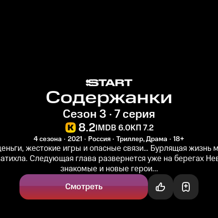
Содержанки
Сезон 3 · 7 серия
8.2
IMDB 6.0
КП 7.2
4 сезона
2021
Россия
Триллер, Драма
18+
еньги, жестокие игры и опасные связи… Бурлящая жизнь 
затихла. Следующая глава развернется уже на берегах Не
знакомые и новые герои...
Смотреть