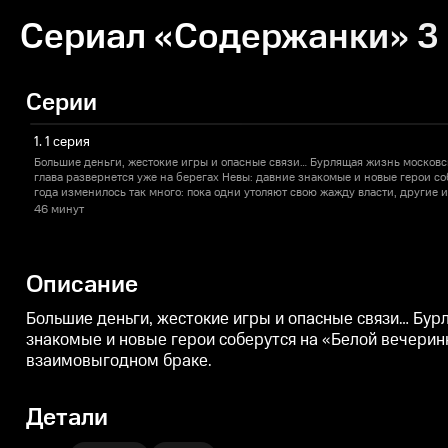
Сериал «Содержанки» 3 
Серии
1. 1 серия
Большие деньги, жестокие игры и опасные связи… Бурлящая жизнь московс
глава развернется уже на берегах Невы: давние знакомые и новые герои со
года изменилось так много: пока одни утоляют свою жажду власти, другие 
браке.
46 минут
Описание
Большие деньги, жестокие игры и опасные связи… Бур
знакомые и новые герои соберутся на «Белой вечеринк
взаимовыгодном браке.
Детали