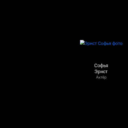
Софья
Эрнст
Актёр