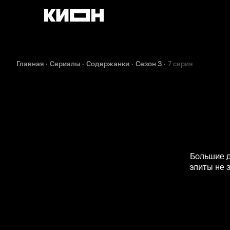
Главная
Сериалы
Содержанки
Сезон 3
7 серия
Большие д
элиты не 