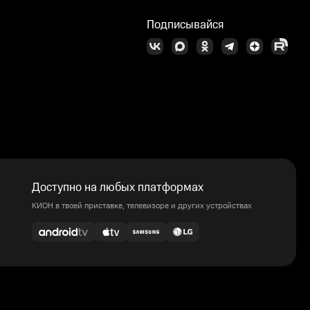
Подписывайся
Доступно на любых платформах
КИОН в твоей приставке, телевизоре и других устройствах