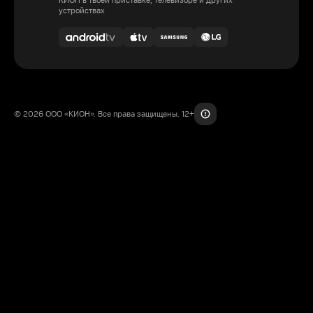
КИОН в твоей приставке, телевизоре и других
устройствах
© 2026 ООО «КИОН». Все права защищены. 12+