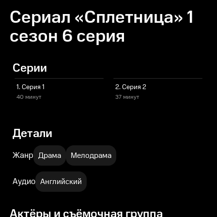
Сериал «Сплетница» 1
сезон 6 серия
Серии
1. Серия 1
2. Серия 2
40 минут
37 минут
Детали
Жанр
Драма
Мелодрама
Аудио
Английский
Актёры и съёмочная группа