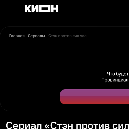
Главная
Сериалы
Стэн против сил зла
Что будет
Провинциаль
Сериал «Стэн против сил