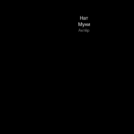
Нат
Муни
Актёр