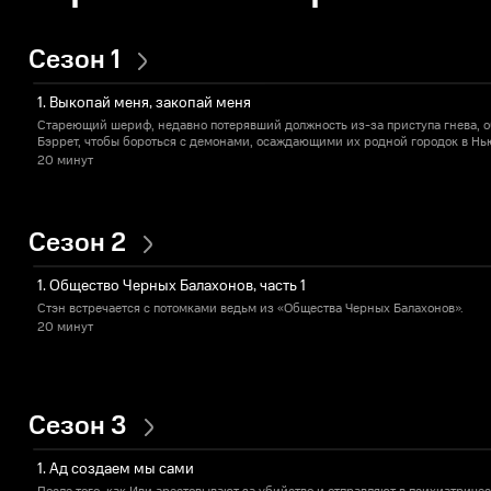
Сезон 1
1. Выкопай меня, закопай меня
Стареющий шериф, недавно потерявший должность из-за приступа гнева, 
Бэррет, чтобы бороться с демонами, осаждающими их родной городок в Н
20 минут
Сезон 2
1. Общество Черных Балахонов, часть 1
Стэн встречается с потомками ведьм из «Общества Черных Балахонов».
20 минут
Сезон 3
1. Ад создаем мы сами