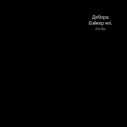
Дебора
Бэйкер мл.
Актёр