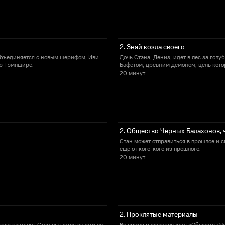
2. Знай козла своего
объединяется с новым шерифом, Иви
Дочь Стэна, Дениз, идет в лес за гол
ью-Гэмпшире.
Бафетом, древним демоном, цель котор
20 минут
2. Общество Черных Балахонов, 
Стэн может отправиться в прошлое и с
еще от кого-кого из прошлого.
20 минут
2. Проклятые материалы