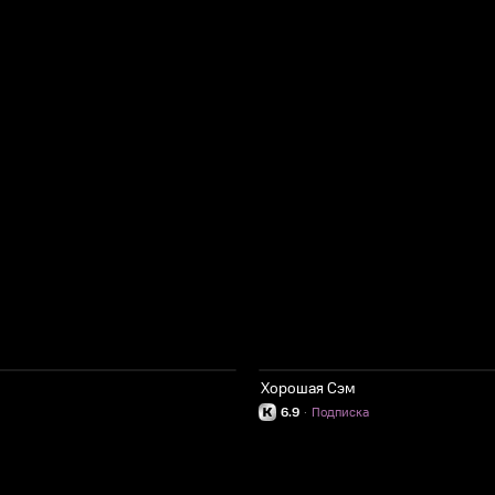
Хорошая Сэм
6.9
·
Подписка