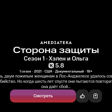
Сторона защиты
Сезон 1 · Хэлен и Ольга
5.8
1 сезон
2021
США
Документальный
18+
сь, двум пожилым женщинам в Лос-Анджелесе удалось со
бийство. Но когда шесть лет спустя они пытаются повторит
она даёт сбой...
Смотреть