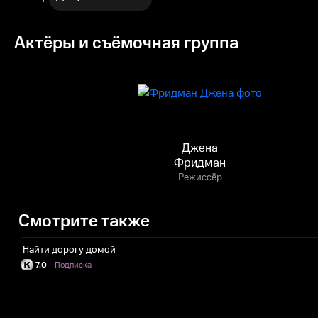
Актёры и съёмочная группа
Джена
Фридман
Режиссёр
Смотрите также
Найти дорогу домой
7.0
·
Подписка