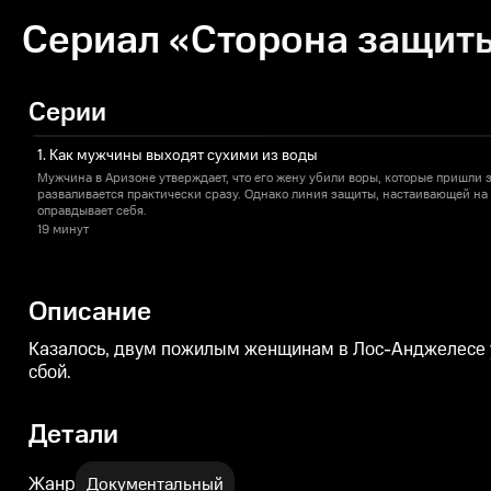
Сериал «Сторона защиты
Серии
1. Как мужчины выходят сухими из воды
Мужчина в Аризоне утверждает, что его жену убили воры, которые пришли з
разваливается практически сразу. Однако линия защиты, настаивающей на
оправдывает себя.
19 минут
Описание
Казалось, двум пожилым женщинам в Лос-Анджелесе уд
сбой.
Детали
Жанр
Документальный