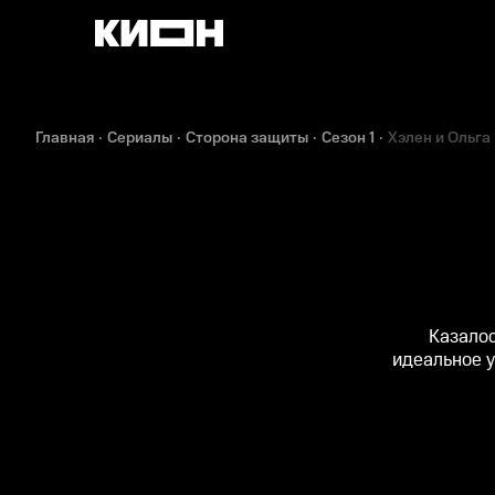
Главная
Сериалы
Сторона защиты
Сезон 1
Хэлен и Ольга
Казало
идеальное у