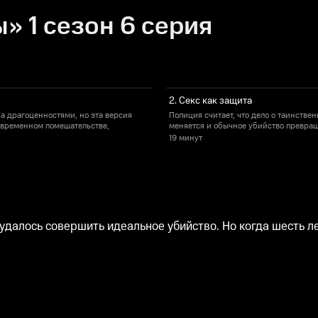
» 1 сезон 6 серия
2. Секс как защита
а драгоценностями, но эта версия
Полиция считает, что дело о таинстве
 временном помешательстве,
меняется и обычное убийство превращ
19 минут
алось совершить идеальное убийство. Но когда шесть лет