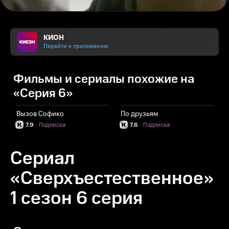
КИОН
Перейти к приложению
Фильмы и сериалы похожие на
«Серия 6»
Вызов Софико
По друзьям
Х
7.9
·
Подписка
7.6
·
Подписка
Сериал
«Сверхъестественное»
1 сезон 6 серия