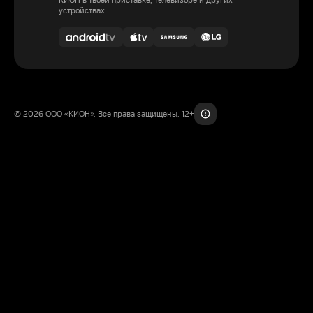
КИОН в твоей приставке, телевизоре и других
устройствах
© 2026 ООО «КИОН». Все права защищены. 12+