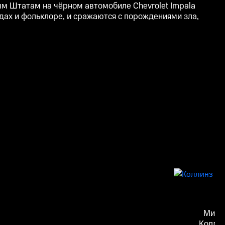
м Штатам на чёрном автомобиле Chevrolet Impala
дах и фольклоре, и сражаются с порождениями зла,
Миш
Колли