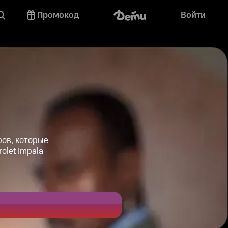
Промокод
Войти
ров, которые
let Impala