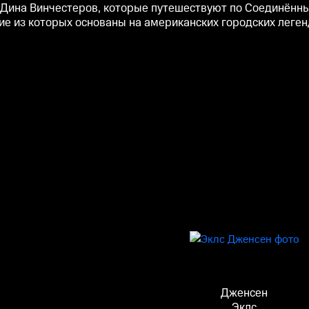
 Дина Винчестеров, которые путешествуют по Соединённы
ие из которых основаны на американских городских леген
Дженсен
Эклс