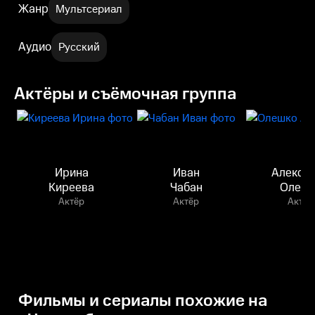
Жанр
Мультсериал
Аудио
Русский
Актёры и съёмочная группа
Ирина
Иван
Алекса
Киреева
Чабан
Олешк
Актёр
Актёр
Актёр
Фильмы и сериалы похожие на