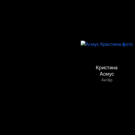
Кристина
Асмус
Актёр