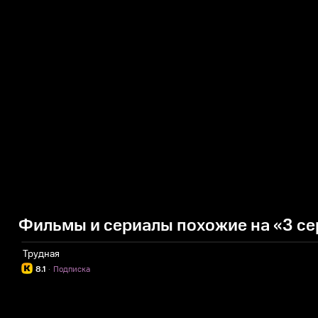
Фильмы и сериалы похожие на «3 се
Трудная
8.1
·
Подписка