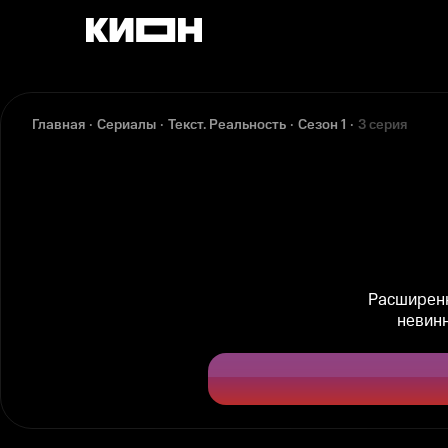
Главная
Сериалы
Текст. Реальность
Сезон 1
3 серия
Расширенн
невинн