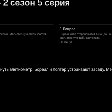
2 сезон 5 серия
2. Пещера
раками. Магистериум отказывается
Лира и Уилл отправляются в Лондон в 
Магистериум выбирает главу.
50 минут
нуть алетиометр. Бореал и Колтер устраивают засаду. Мэ