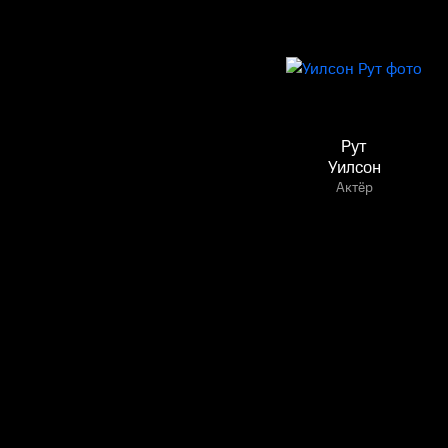
Рут
Уилсон
Актёр