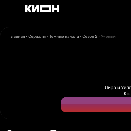
Главная
Сериалы
Темные начала
Сезон 2
Ученый
Лира и Уил
Кол