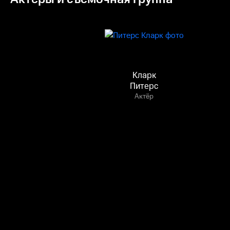
Кларк
Питерс
Актёр