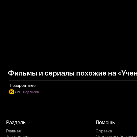
Фильмы и сериалы похожие на «Уче
Невероятные
8.1
·
Подписка
Разделы
Помощь
Главная
Справка
Телеканалы
Отправить обращени