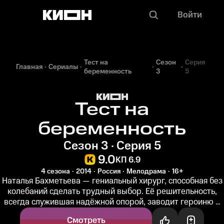
Войти
Тест на
Сезон
Серия
Главная
Сериалы
беременность
3
5
Тест на
беременность
Сезон 3 · Серия 5
9.0
КП 6.9
4 сезона
2014
Россия
Мелодрама
16+
Наталья Бахметьева — гениальный хирург, способная без
колебаний сделать трудный выбор. Её решительность,
всегда служившая надёжной опорой, заводит героиню в
карьерный тупик:...
Смотреть