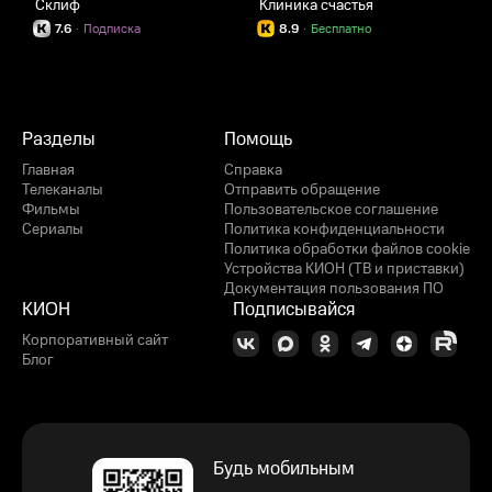
Склиф
Клиника счастья
Д
7.6
·
Подписка
8.9
·
Бесплатно
Разделы
Помощь
Главная
Справка
Телеканалы
Отправить обращение
Фильмы
Пользовательское соглашение
Сериалы
Политика конфиденциальности
Политика обработки файлов cookie
Устройства КИОН (ТВ и приставки)
Документация пользования ПО
КИОН
Подписывайся
Корпоративный сайт
Блог
Будь мобильным