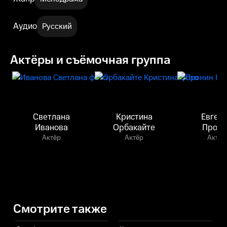
Аудио
Русский
Актёры и съёмочная группа
Светлана
Кристина
Евген
Иванова
Орбакайте
Прони
Актёр
Актёр
Актёр
Смотрите также