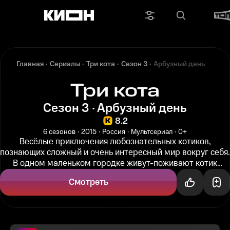
Главная
Сериалы
Три кота
Сезон 3
Арбузный день
Три кота
Сезон 3 · Арбузный день
8.2
6 сезонов
2015
Россия
Мультсериал
0+
Весёлые приключения любознательных котиков,
познающих сложный и очень интересный мир вокруг себя.
В одном маленьком городке живут-поживают котик
Коржик, его брат Компот и...
Смотреть