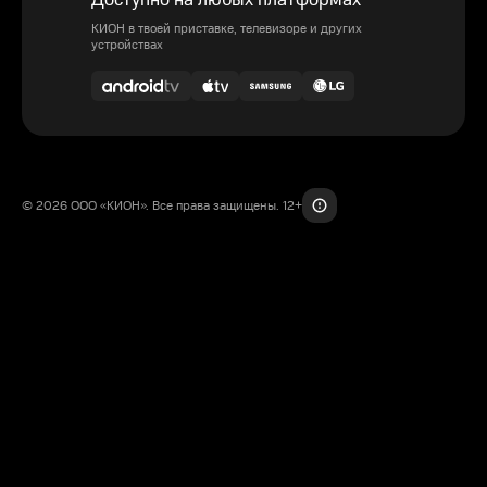
Доступно на любых платформах
КИОН в твоей приставке, телевизоре и других
устройствах
© 2026 ООО «КИОН». Все права защищены. 12+