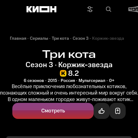
Главная
Сериалы
Три кота
Сезон 3
Коржик-звезда
Три кота
Сезон 3 · Коржик-звезда
8.2
6 сезонов
2015
Россия
Мультсериал
0+
Весёлые приключения любознательных котиков,
познающих сложный и очень интересный мир вокруг себя.
В одном маленьком городке живут-поживают котик
Коржик, его брат Компот и...
Смотреть