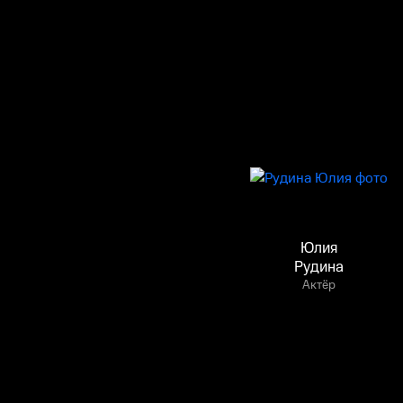
Юлия
Рудина
Актёр