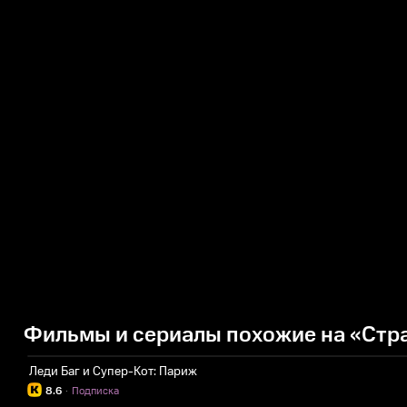
Фильмы и сериалы похожие на «Стр
Леди Баг и Супер-Кот: Париж
8.6
·
Подписка