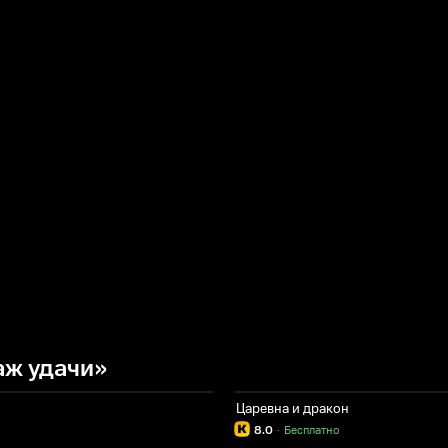
аж удачи»
Царевна и дракон
8.0
·
Бесплатно