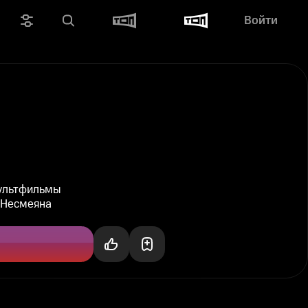
Войти
мультфильмы
-Несмеяна