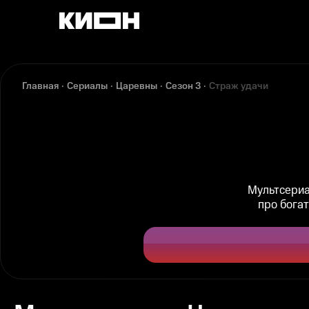
Главная
Сериалы
Царевны
Сезон 3
Страж удачи
Мультсериа
про бога