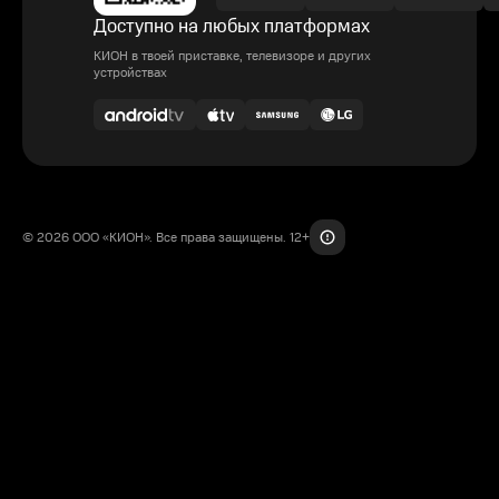
Доступно на любых платформах
КИОН в твоей приставке, телевизоре и других
устройствах
© 2026 ООО «КИОН». Все права защищены. 12+