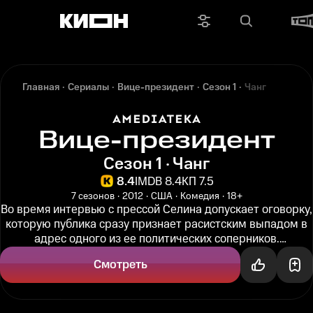
Главная
Сериалы
Вице-президент
Сезон 1
Чанг
Вице-президент
Сезон 1 · Чанг
8.4
IMDB 8.4
КП 7.5
7 сезонов
2012
США
Комедия
18+
Во время интервью с прессой Селина допускает оговорку,
которую публика сразу признает расистским выпадом в
адрес одного из ее политических соперников.
Реанимировать свою...
Смотреть