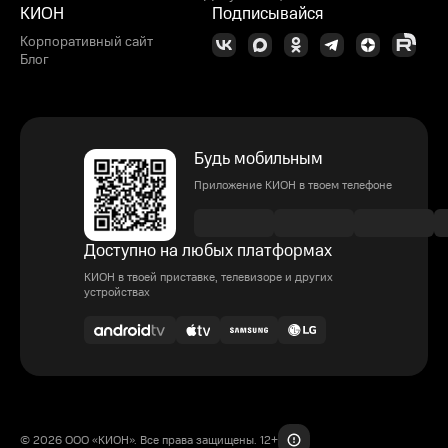
КИОН
Подписывайся
Корпоративный сайт
Блог
Будь мобильным
Приложение КИОН в твоем телефоне
Доступно на любых платформах
КИОН в твоей приставке, телевизоре и других
устройствах
© 2026 ООО «КИОН». Все права защищены. 12+