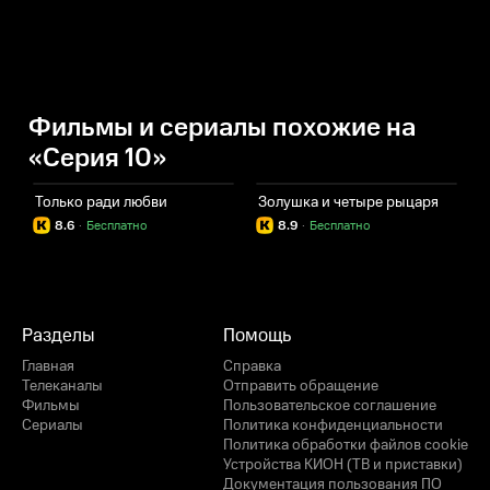
Фильмы и сериалы похожие на
«Серия 10»
Только ради любви
Золушка и четыре рыцаря
П
8.6
·
Бесплатно
8.9
·
Бесплатно
Разделы
Помощь
Главная
Справка
Телеканалы
Отправить обращение
Фильмы
Пользовательское соглашение
Сериалы
Политика конфиденциальности
Политика обработки файлов cookie
Устройства КИОН (ТВ и приставки)
Документация пользования ПО