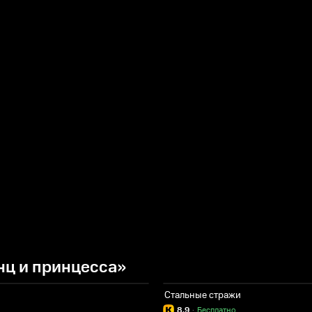
нц и принцесса»
Стальные стражи
8.9
·
Бесплатно