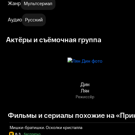
Жанр
Мультсериал
Аудио
Русский
Актёры и съёмочная группа
Дин
Лян
Режиссёр
Фильмы и сериалы похожие на «При
Мишки-братишки. Осколки кристалла
8.3
·
Бесплатно