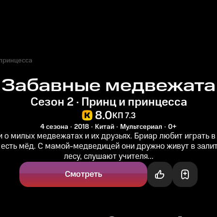
 принцесса
Забавные медвежата
Сезон 2 · Принц и принцесса
8.0
КП 7.3
4 сезона
2018
Китай
Мультсериал
0+
 о милых медвежатах и их друзьях. Бриар любит играть в
 есть мёд. С мамой-медведицей они дружно живут в зали
лесу, слушают учителя...
Смотреть