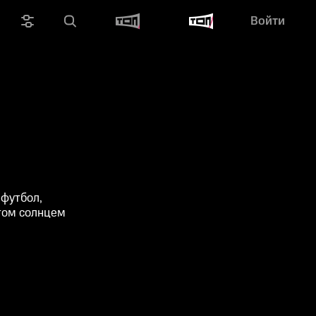
Войти
 футбол,
том солнцем