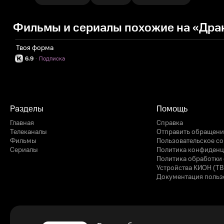
Фильмы и сериалы похожие на «Драко
Твоя форма
6.9
·
Подписка
Разделы
Помощь
Главная
Справка
Телеканалы
Отправить обращени
Фильмы
Пользовательское с
Сериалы
Политика конфиденц
Политика обработки 
Устройства КИОН (ТВ
Документация польз