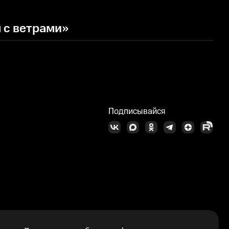
 с ветрами»
Ж
Подписывайся