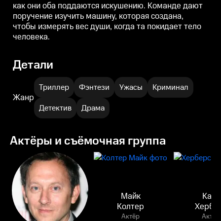
как они оба поддаются искушению. Команде дают
поручение изучить машину, которая создана,
чтобы измерять вес души, когда та покидает тело
человека.
Детали
Триллер
Фэнтези
Ужасы
Криминал
Жанр
Детектив
Драма
Актёры и съёмочная группа
Майк
Катя
Колтер
Хербе
Актёр
Актёр