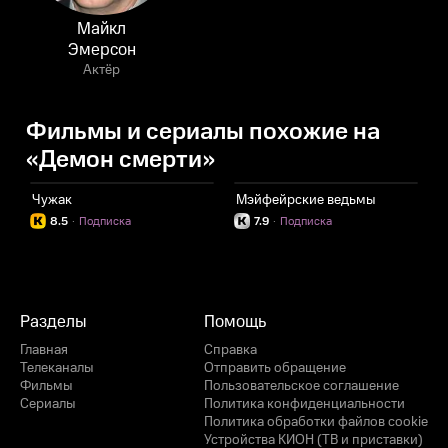
Майкл
Эмерсон
Актёр
Фильмы и сериалы похожие на
«Демон смерти»
Чужак
Мэйфейрские ведьмы
8.5
·
Подписка
7.9
·
Подписка
Разделы
Помощь
Главная
Справка
Телеканалы
Отправить обращение
Фильмы
Пользовательское соглашение
Сериалы
Политика конфиденциальности
Политика обработки файлов cookie
Устройства КИОН (ТВ и приставки)