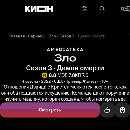
Главная
Сериалы
Зло
Сезон 3
Демон смерти
Зло
Сезон 3 · Демон смерти
8.8
IMDB 7.8
КП 7.6
4 сезона
2022
США
Триллер, Фэнтези
18+
Отношения Дэвида с Кристен меняются после того, как
они оба поддаются искушению. Команде дают поручение
изучить машину, которая создана, чтобы измерять вес
души, когда та...
Смотреть