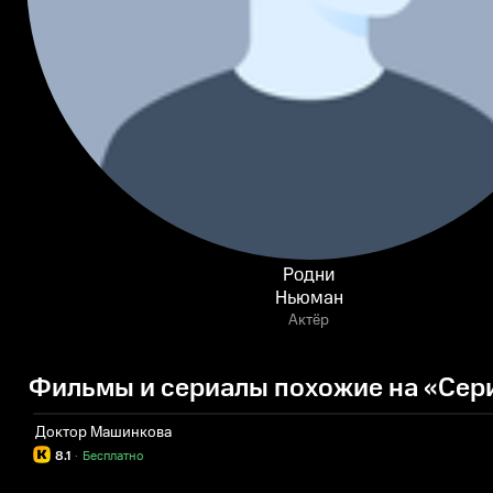
Родни
Ньюман
Актёр
Фильмы и сериалы похожие на «Сер
Доктор Машинкова
8.1
·
Бесплатно