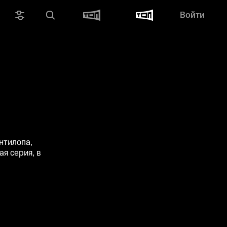
Войти
нтилопа,
я серия, в