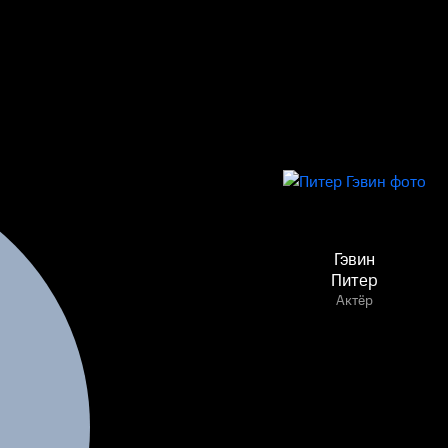
Гэвин
Питер
Актёр