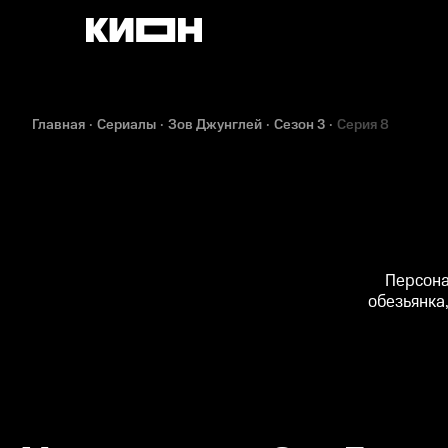
Главная
Сериалы
Зов Джунглей
Сезон 3
Серия 8
Персона
обезьянка