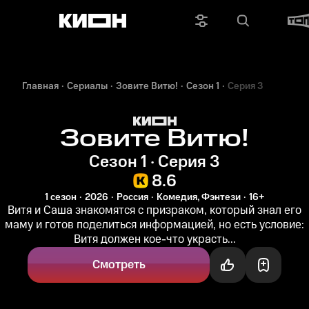
Главная
Сериалы
Зовите Витю!
Сезон 1
Серия 3
Зовите Витю!
Сезон 1 · Серия 3
8.6
1 сезон
2026
Россия
Комедия, Фэнтези
16+
Витя и Саша знакомятся с призраком, который знал его
маму и готов поделиться информацией, но есть условие:
Витя должен кое-что украсть...
Смотреть