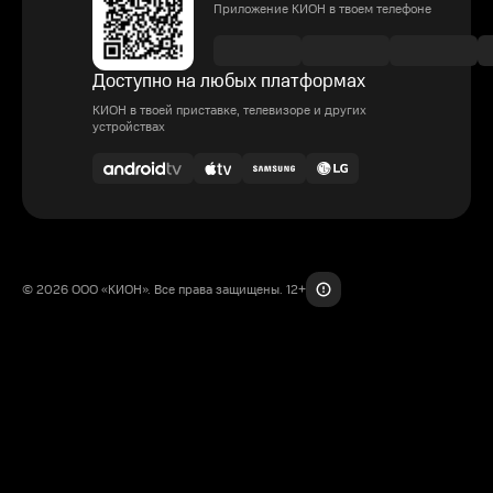
Приложение КИОН в твоем телефоне
Доступно на любых платформах
КИОН в твоей приставке, телевизоре и других
устройствах
© 2026 ООО «КИОН». Все права защищены. 12+