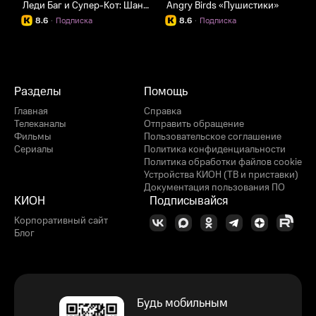
Леди Баг и Супер-Кот: Шанхай. Легенда о Леди Драконе
Angry Birds «Пушистики»
8.6
·
Подписка
8.6
·
Подписка
Разделы
Помощь
Главная
Справка
Телеканалы
Отправить обращение
Фильмы
Пользовательское соглашение
Сериалы
Политика конфиденциальности
Политика обработки файлов cookie
Устройства КИОН (ТВ и приставки)
Документация пользования ПО
КИОН
Подписывайся
Корпоративный сайт
Блог
Будь мобильным