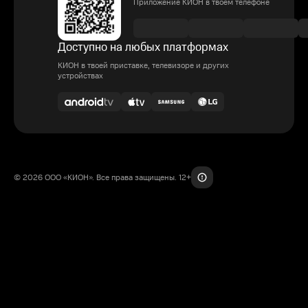
Приложение КИОН в твоем телефоне
Доступно на любых платформах
КИОН в твоей приставке, телевизоре и других
устройствах
© 2026 ООО «КИОН». Все права защищены. 12+