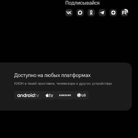
Подписывайся
Доступно на любых платформах
КИОН в твоей приставке, телевизоре и других устройствах