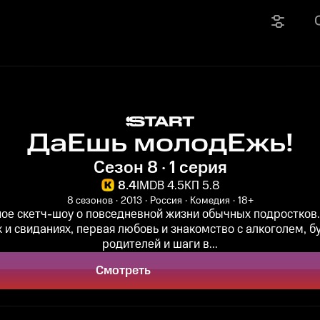
ДаЕшь молодЕжь!
Сезон 8 · 1 серия
8.4
IMDB 4.5
КП 5.8
8 сезонов
2013
Россия
Комедия
18+
ое скетч-шоу о повседневной жизни обычных подростков.
 и свиданиях, первая любовь и знакомство с алкоголем, б
родителей и шаги в...
Смотреть