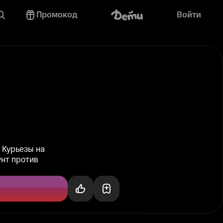
Промокод
Войти
 Курьезы на
унт против