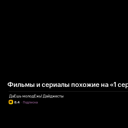
Фильмы и сериалы похожие на «1 се
ДаЕшь молодЕжь! Дайджесты
8.4
·
Подписка