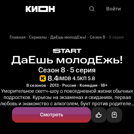
Войти
Главная
Сериалы
ДаЕшь молодЕжь!
Сезон 8
5 серия
ДаЕшь молодЕжь!
Сезон 8 · 5 серия
8.4
IMDB 4.5
КП 5.8
8 сезонов
2013
Россия
Комедия
18+
Уморительное скетч-шоу о повседневной жизни обычных
подростков. Курьезы на экзаменах и свиданиях, первая
любовь и знакомство с алкоголем, бунт против родителей
и шаги в...
Смотреть