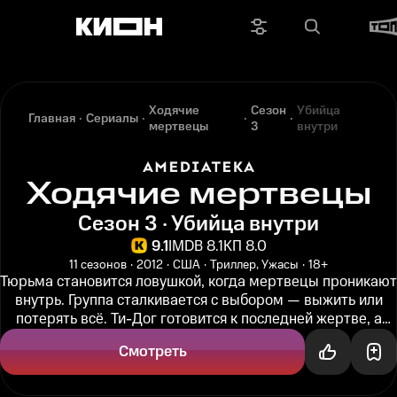
Ходячие
Сезон
Убийца
Главная
Сериалы
мертвецы
3
внутри
Ходячие мертвецы
Сезон 3 · Убийца внутри
9.1
IMDB 8.1
КП 8.0
11 сезонов
2012
США
Триллер, Ужасы
18+
Тюрьма становится ловушкой, когда мертвецы проникают
внутрь. Группа сталкивается с выбором — выжить или
потерять всё. Ти-Дог готовится к последней жертве, а
Лори сталкивается...
Смотреть