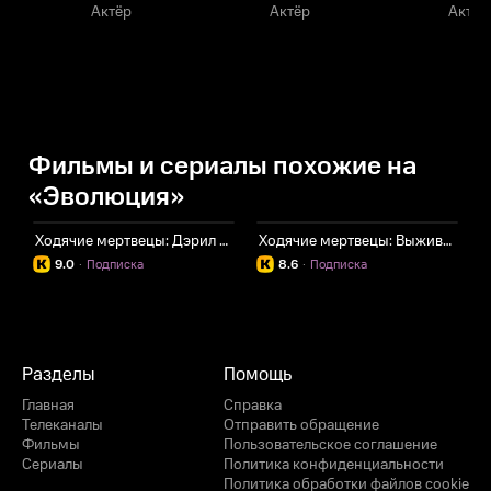
Актёр
Актёр
Актёр
Фильмы и сериалы похожие на
«Эволюция»
Ходячие мертвецы: Дэрил Диксон
Ходячие мертвецы: Выжившие
И
9.0
·
Подписка
8.6
·
Подписка
Разделы
Помощь
Главная
Справка
Телеканалы
Отправить обращение
Фильмы
Пользовательское соглашение
Сериалы
Политика конфиденциальности
Политика обработки файлов cookie