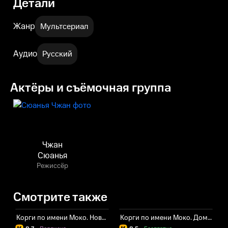
Детали
Жанр
Мультсериал
Аудио
Русский
Актёры и съёмочная группа
Чжан
Сюанья
Режиссёр
Смотрите также
Корги по имени Моко. Новый питомец
Корги по имени Моко. Домашние животные