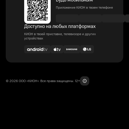
Будь мобильным
Приложение КИОН в твоем телефоне
Доступно на любых платформах
КИОН в твоей приставке, телевизоре и других
устройствах
© 2026 ООО «КИОН». Все права защищены. 12+