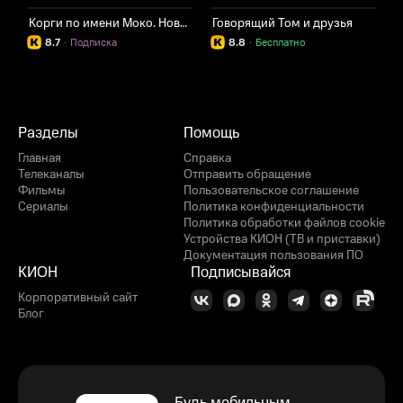
Корги по имени Моко. Новый питомец
Говорящий Том и друзья
8.7
·
Подписка
8.8
·
Бесплатно
Разделы
Помощь
Главная
Справка
Телеканалы
Отправить обращение
Фильмы
Пользовательское соглашение
Сериалы
Политика конфиденциальности
Политика обработки файлов cookie
Устройства КИОН (ТВ и приставки)
Документация пользования ПО
КИОН
Подписывайся
Корпоративный сайт
Блог