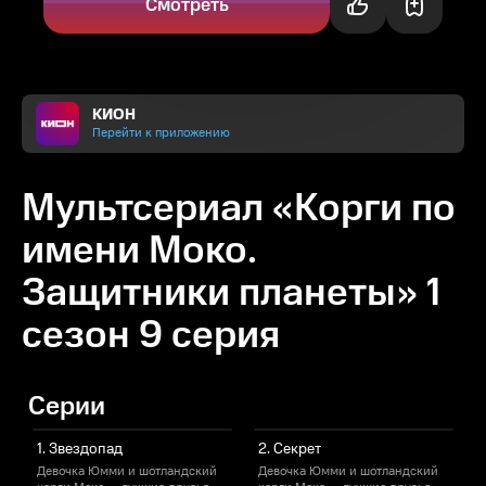
Смотреть
КИОН
Перейти к приложению
Мультсериал «Корги по
имени Моко.
Защитники планеты» 1
сезон 9 серия
Серии
1. Звездопад
2. Секрет
Девочка Юмми и шотландский
Девочка Юмми и шотландский