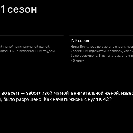
 1 сезон
2. 2 серия
ой мамой, внимательной женой,
Нина Беркутова всю жизнь стремилась
сталось Нине колоссальным трудом,
известным адвокатом. Казалось, что е
было разрушено. Как начать жизнь с н
49 минут
 во всем — заботливой мамой, внимательной женой, извест
 было разрушено. Как начать жизнь с нуля в 42?