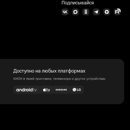
Подписывайся
Доступно на любых платформах
КИОН в твоей приставке, телевизоре и других устройствах