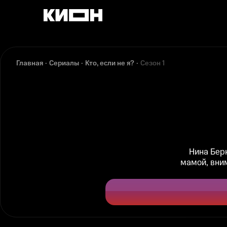
Главная
Сериалы
Кто, если не я?
Сезон 1
Нина Бер
мамой, вним